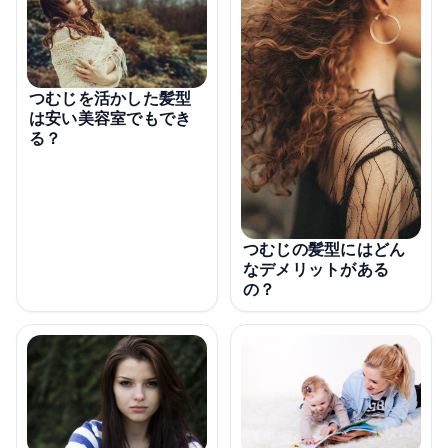
つむじを活かした髪型
は安い美容室でもでき
る？
つむじの髪型にはどん
なデメリットがある
の？