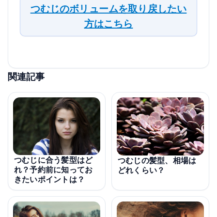
つむじのボリュームを取り戻したい
方はこちら
関連記事
つむじに合う髪型はど
つむじの髪型、相場は
れ？予約前に知ってお
どれくらい？
きたいポイントは？