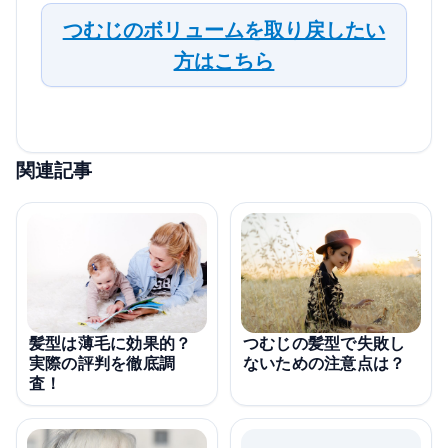
つむじのボリュームを取り戻したい
方はこちら
関連記事
髪型は薄毛に効果的？
つむじの髪型で失敗し
実際の評判を徹底調
ないための注意点は？
査！