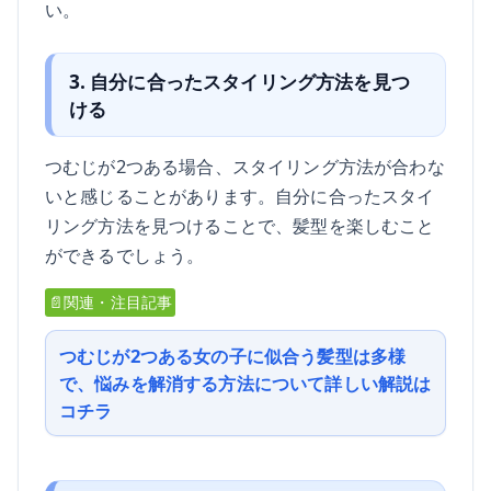
い。
3. 自分に合ったスタイリング方法を見つ
ける
つむじが2つある場合、スタイリング方法が合わな
いと感じることがあります。自分に合ったスタイ
リング方法を見つけることで、髪型を楽しむこと
ができるでしょう。
📄関連・注目記事
つむじが2つある女の子に似合う髪型は多様
で、悩みを解消する方法について詳しい解説は
コチラ