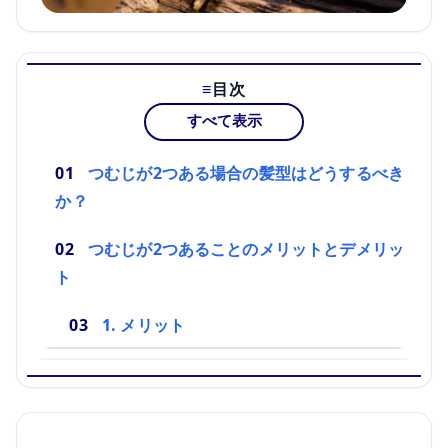
目次
すべて表示
つむじが2つある場合の髪型はどうするべき
か？
つむじが2つあることのメリットとデメリッ
ト
1. メリット