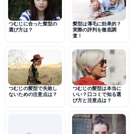
つむじに合った髪型の
髪型は薄毛に効果的？
選び方は？
実際の評判を徹底調
査！
つむじの髪型で失敗し
つむじの髪型は本当に
ないための注意点は？
いい？口コミで知る選
び方と注意点は？