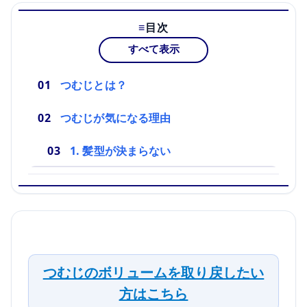
目次
すべて表示
つむじとは？
つむじが気になる理由
1. 髪型が決まらない
つむじのボリュームを取り戻したい
方はこちら