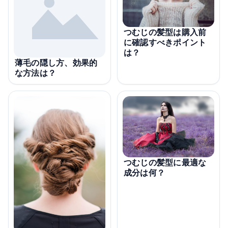
つむじの髪型は購入前
に確認すべきポイント
は？
薄毛の隠し方、効果的
な方法は？
つむじの髪型に最適な
成分は何？