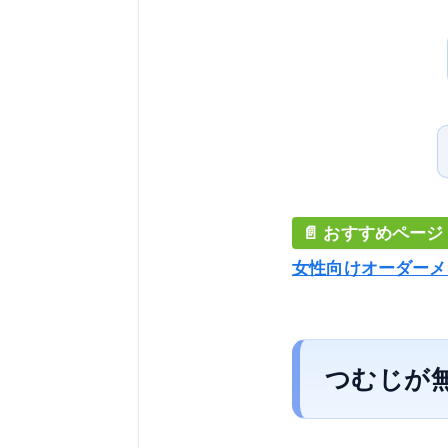
女性向けオーダーメ
つむじが