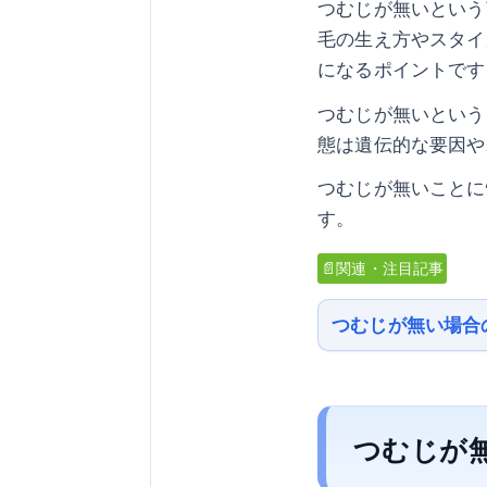
つむじが無いという
毛の生え方やスタイ
になるポイントです
つむじが無いという
態は遺伝的な要因や
つむじが無いことに
す。
📄関連・注目記事
つむじが無い場合
つむじが