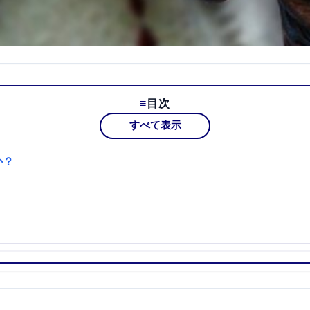
目次
すべて表示
か？