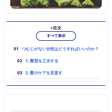
目次
すべて表示
つむじがない女性はどうすればいいのか？
1. 髪型を工夫する
2. 髪のケアを見直す