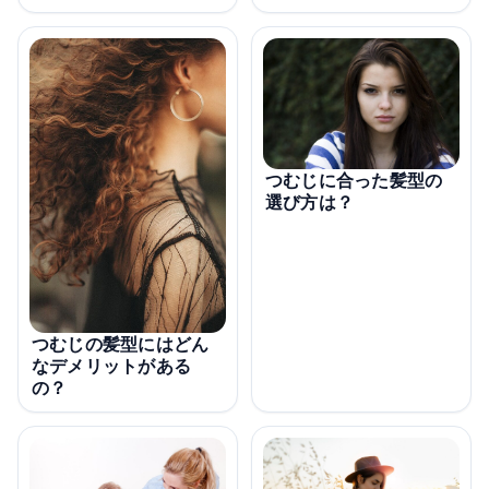
つむじに合った髪型の
選び方は？
つむじの髪型にはどん
なデメリットがある
の？