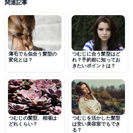
関連記事
薄毛でも似合う髪型の
つむじに合う髪型はど
変化とは？
れ？予約前に知ってお
きたいポイントは？
つむじを活かした髪型
つむじの髪型、相場は
は安い美容室でもでき
どれくらい？
る？